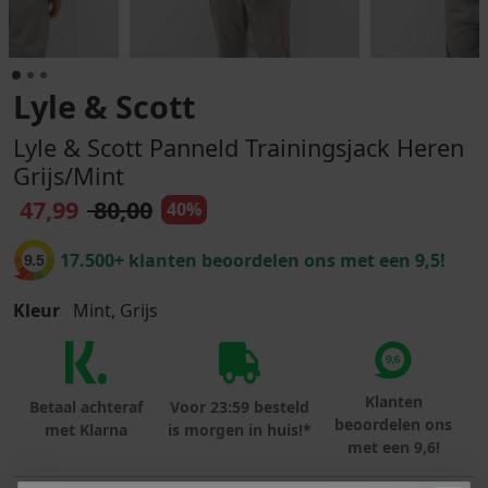
Lyle & Scott
Lyle & Scott Panneld Trainingsjack Heren
Grijs/Mint
47,99
80,00
40%
17.500+ klanten beoordelen ons met een 9,5!
9.5
Kleur
Mint, Grijs
Klanten
Betaal achteraf
Voor 23:59 besteld
beoordelen ons
met Klarna
is morgen in huis!*
met een 9,6!