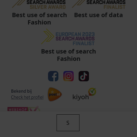
Best use of data
Best use of search
Fashion
Best use of search
Fashion
S
Algemene voorwaarden
|
Privacy
|
Cookies