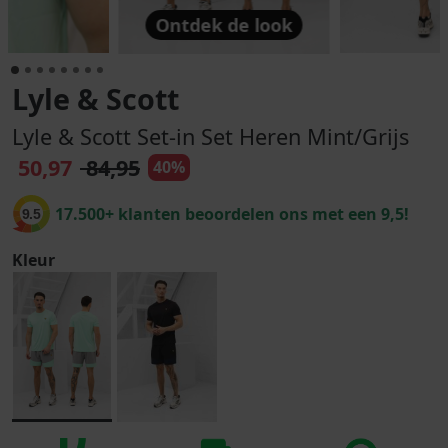
Ontdek de look
Lyle & Scott
Lyle & Scott Set-in Set Heren Mint/Grijs
50,97
84,95
40%
17.500+ klanten beoordelen ons met een 9,5!
9.5
Kleur