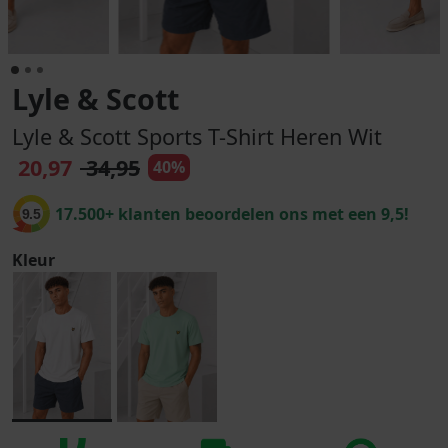
Lyle & Scott
Lyle & Scott Sports T-Shirt Heren Wit
20,97
34,95
40%
17.500+ klanten beoordelen ons met een 9,5!
9.5
Kleur