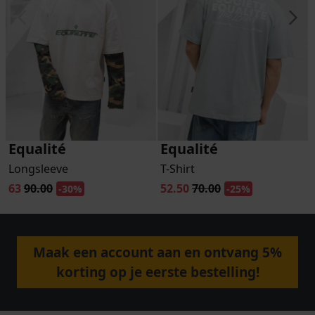
Equalité
Equalité
Longsleeve
T-Shirt
63
90.00
52.50
70.00
-30%
-25%
Maak een account aan en ontvang 5%
korting op je eerste bestelling!