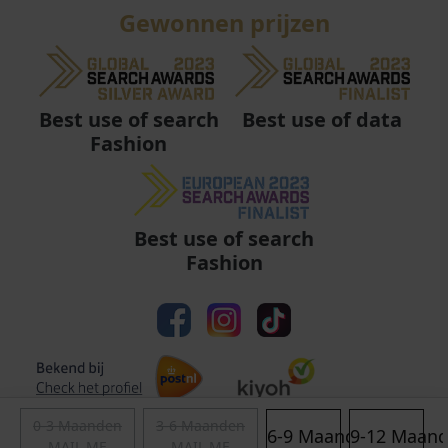
Gewonnen prijzen
Best use of data
Best use of search
Fashion
Best use of search
Fashion
0-3 Maanden
3-6 Maanden
6-9 Maanden
9-12 Maan
MAIL ME
MAIL ME