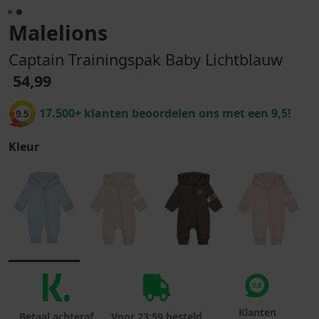
Malelions
Captain Trainingspak Baby Lichtblauw
54,99
17.500+ klanten beoordelen ons met een 9,5!
9.5
Kleur
Klanten
Betaal achteraf
Voor 23:59 besteld