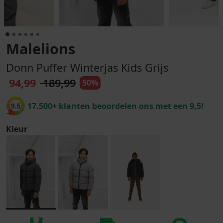
Malelions
Donn Puffer Winterjas Kids Grijs
94,99
189,99
50%
17.500+ klanten beoordelen ons met een 9,5!
9.5
Kleur