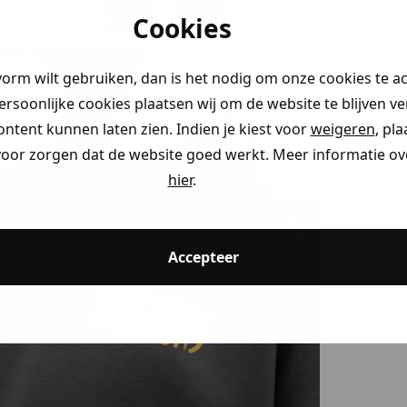
Cookies
vorm wilt gebruiken, dan is het nodig om onze cookies te a
persoonlijke cookies plaatsen wij om de website te blijven v
ontent kunnen laten zien. Indien je kiest voor
weigeren
, pl
voor zorgen dat de website goed werkt. Meer informatie ove
hier
.
Accepteer