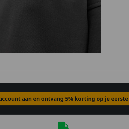
ccount aan en ontvang 5% korting op je eerste 