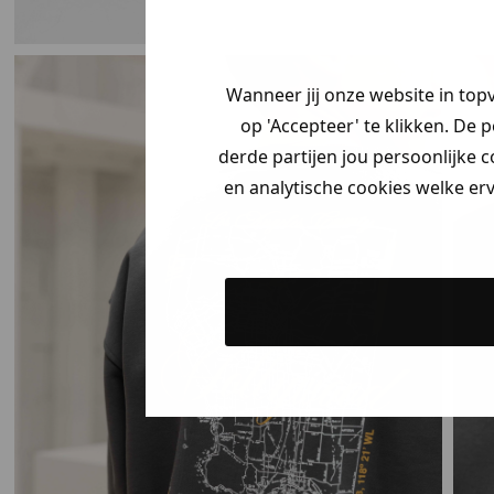
Wanneer jij onze website in top
op 'Accepteer' te klikken. De 
derde partijen jou persoonlijke c
en analytische cookies welke er