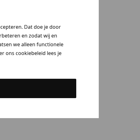
ccepteren. Dat doe je door
erbeteren en zodat wij en
aatsen we alleen functionele
r ons cookiebeleid lees je