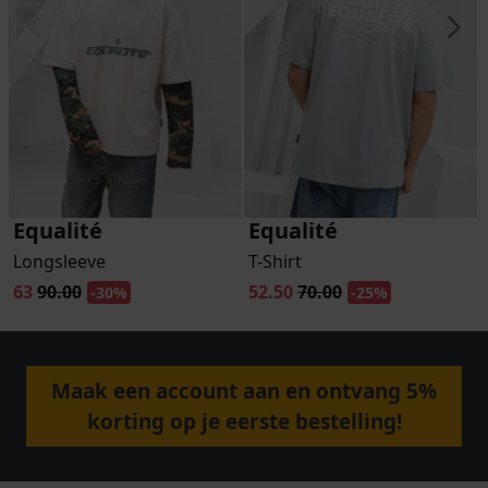
Equalité
Equalité
Longsleeve
T-Shirt
63
90.00
52.50
70.00
-30%
-25%
Maak een account aan en ontvang 5%
korting op je eerste bestelling!