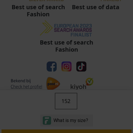
Best use of data
Best use of search
Fashion
Best use of search
Fashion
152
Algemene voorwaarden
|
Privacy
|
Cookies
|
© Copyright 2011 - 2026 Soccerfanshop