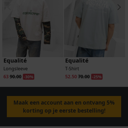
Equalité
Equalité
Longsleeve
T-Shirt
63
90.00
52.50
70.00
-30%
-25%
Maak een account aan en ontvang 5%
korting op je eerste bestelling!