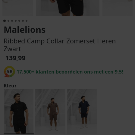
Malelions
Ribbed Camp Collar Zomerset Heren
Zwart
139,99
17.500+ klanten beoordelen ons met een 9,5!
9.5
Kleur