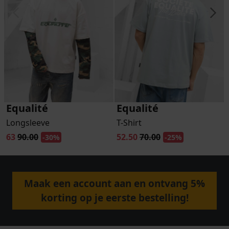
Equalité
Equalité
Longsleeve
T-Shirt
63
90.00
52.50
70.00
-30%
-25%
Maak een account aan en ontvang 5%
korting op je eerste bestelling!