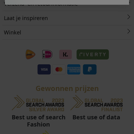
Verzend- en retourinformatie
Laat je inspireren
Winkel
Gewonnen prijzen
Best use of data
Best use of search
Fashion