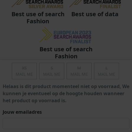
Best use of data
Best use of search
Fashion
Best use of search
Fashion
XS
S
M
L
MAIL ME
MAIL ME
MAIL ME
MAIL ME
Helaas is dit product momenteel niet op voorraad, We
kunnen je eventueel op de hoogte houden wanneer
het product op voorraad is.
Jouw emailadres
Algemene voorwaarden
|
Privacy
|
Cookies