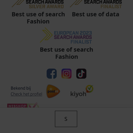
Best use of data
Best use of search
Fashion
Best use of search
Fashion
S
Algemene voorwaarden
|
Privacy
|
Cookies