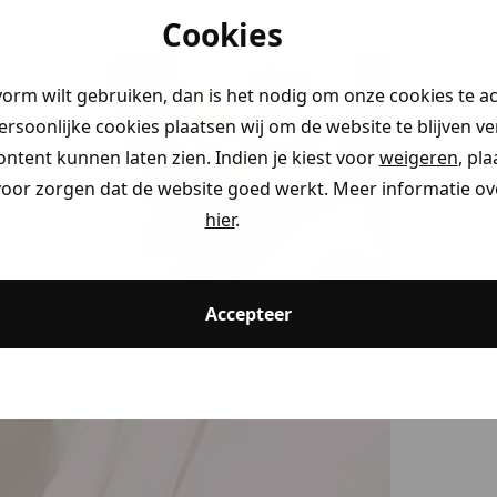
Cookies
vorm wilt gebruiken, dan is het nodig om onze cookies te a
persoonlijke cookies plaatsen wij om de website te blijven v
ontent kunnen laten zien. Indien je kiest voor
weigeren
, pl
voor zorgen dat de website goed werkt. Meer informatie ove
hier
.
Accepteer