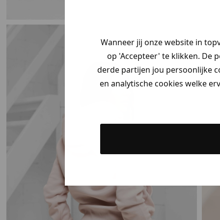
Wanneer jij onze website in top
op 'Accepteer' te klikken. De 
derde partijen jou persoonlijke c
en analytische cookies welke er