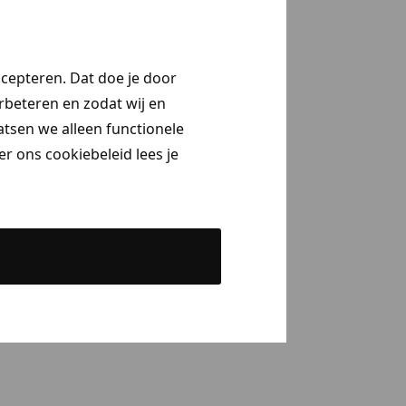
ccepteren. Dat doe je door
erbeteren en zodat wij en
aatsen we alleen functionele
r ons cookiebeleid lees je