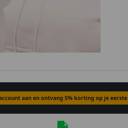
ccount aan en ontvang 5% korting op je eerste 