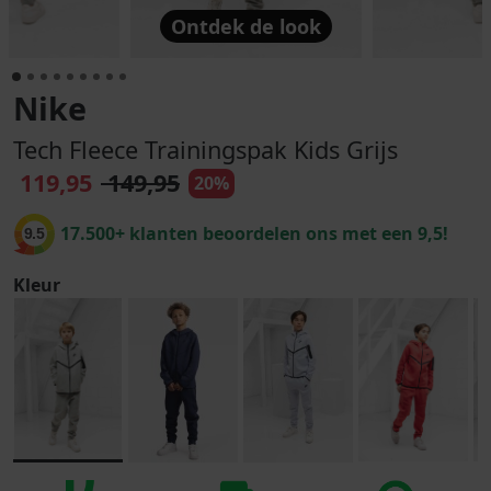
Ontdek de look
Nike
Tech Fleece Trainingspak Kids Grijs
119,95
149,95
20%
17.500+ klanten beoordelen ons met een 9,5!
9.5
Kleur