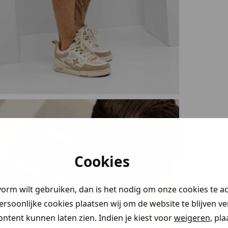
Cookies
vorm wilt gebruiken, dan is het nodig om onze cookies te a
persoonlijke cookies plaatsen wij om de website te blijven v
ontent kunnen laten zien. Indien je kiest voor
weigeren
, pl