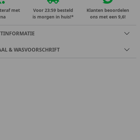
teraf met
Voor 23:59 besteld
Klanten beoordelen
rna
is morgen in huis!*
ons met een 9,6!
TINFORMATIE
AAL & WASVOORSCHRIFT