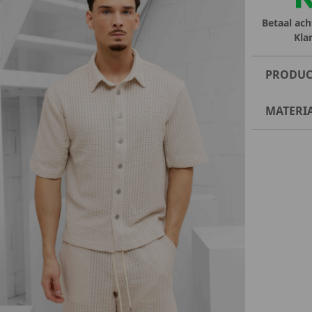
Betaal ach
Kla
PRODUC
MATERI