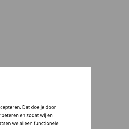
ccepteren. Dat doe je door
erbeteren en zodat wij en
aatsen we alleen functionele