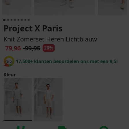
Project X Paris
Knit Zomerset Heren Lichtblauw
79,96
99,95
20%
17.500+ klanten beoordelen ons met een 9,5!
9.5
Kleur