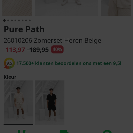
Pure Path
26010206 Zomerset Heren Beige
113,97
189,95
40%
17.500+ klanten beoordelen ons met een 9,5!
9.5
Kleur