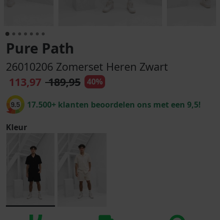
Pure Path
26010206 Zomerset Heren Zwart
113,97
189,95
40%
17.500+ klanten beoordelen ons met een 9,5!
9.5
Kleur