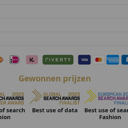
Gewonnen prijzen
Best use of data
Best use of sea
of search
Fashion
hion