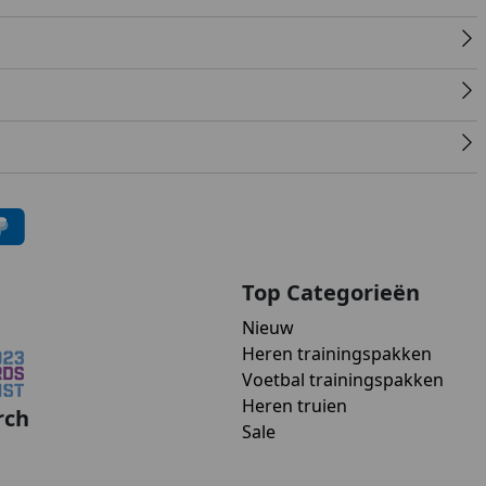
Top Categorieën
Nieuw
Heren trainingspakken
Voetbal trainingspakken
Heren truien
rch
Sale