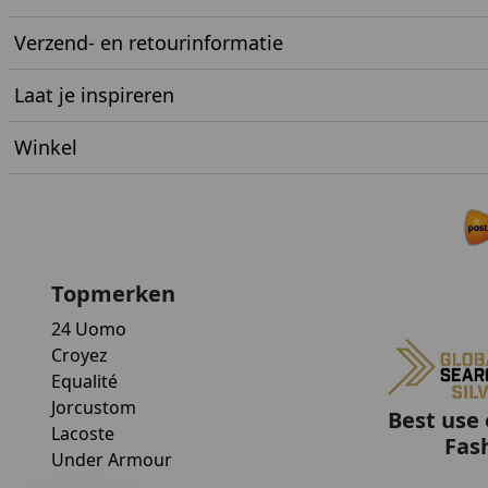
Verzend- en retourinformatie
Laat je inspireren
Winkel
Topmerken
24 Uomo
Croyez
Equalité
Jorcustom
Best use 
Lacoste
Fas
Under Armour