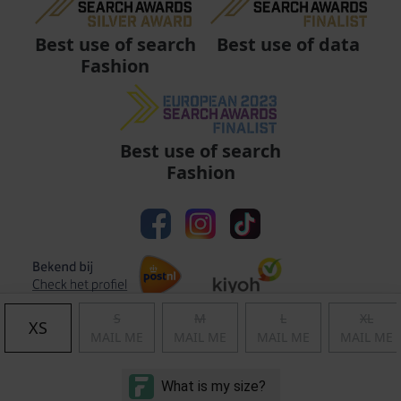
Best use of data
Best use of search
Fashion
Best use of search
Fashion
S
M
L
XL
XS
MAIL ME
MAIL ME
MAIL ME
MAIL ME
Algemene voorwaarden
|
Privacy
|
Cookies