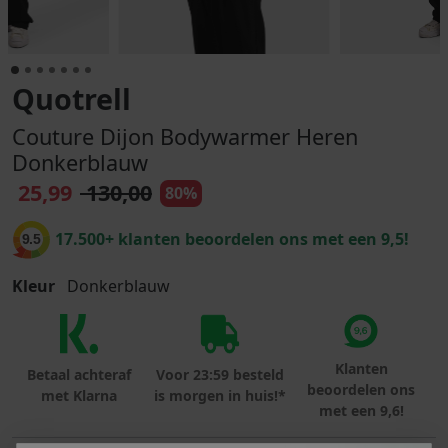
Quotrell
Couture Dijon Bodywarmer Heren
Donkerblauw
25,99
130,00
80%
17.500+ klanten beoordelen ons met een 9,5!
9.5
Kleur
Donkerblauw
Klanten
Betaal achteraf
Voor 23:59 besteld
beoordelen ons
met Klarna
is morgen in huis!*
met een 9,6!