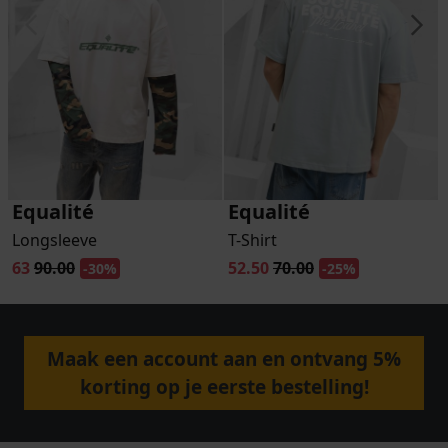
Equalité
Equalité
Longsleeve
T-Shirt
63
90.00
52.50
70.00
-30%
-25%
Maak een account aan en ontvang 5%
korting op je eerste bestelling!