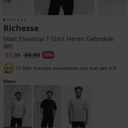
Richesse
Matt Essential T-Shirt Heren Gebroken
Wit
17,99
59,99
70%
17.500+ klanten beoordelen ons met een 9,5!
9.5
Kleur