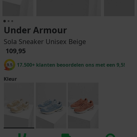
Under Armour
Sola Sneaker Unisex Beige
109,95
17.500+ klanten beoordelen ons met een 9,5!
9.5
Kleur