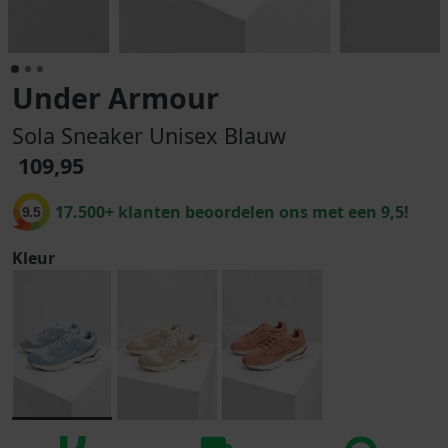
Under Armour
Sola Sneaker Unisex Blauw
109,95
17.500+ klanten beoordelen ons met een 9,5!
9.5
Kleur