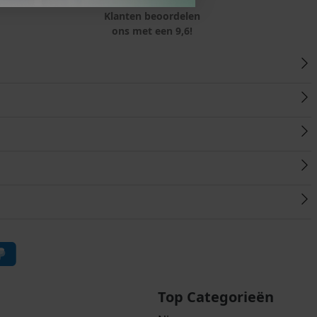
Klanten beoordelen
ons met een 9,6!
Top Categorieën