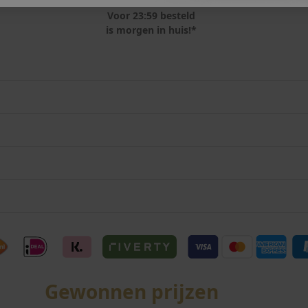
Voor 23:59 besteld
is morgen in huis!*
Gewonnen prijzen