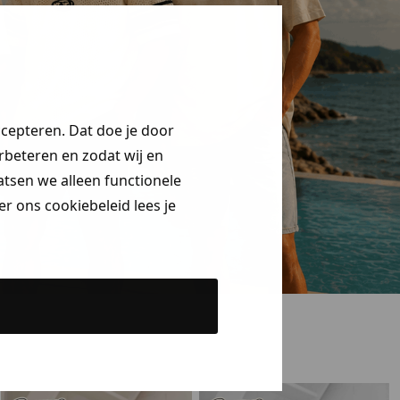
ccepteren. Dat doe je door
erbeteren en zodat wij en
aatsen we alleen functionele
r ons cookiebeleid lees je