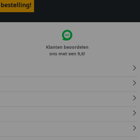
bestelling!
Klanten beoordelen
ons met een 9,6!