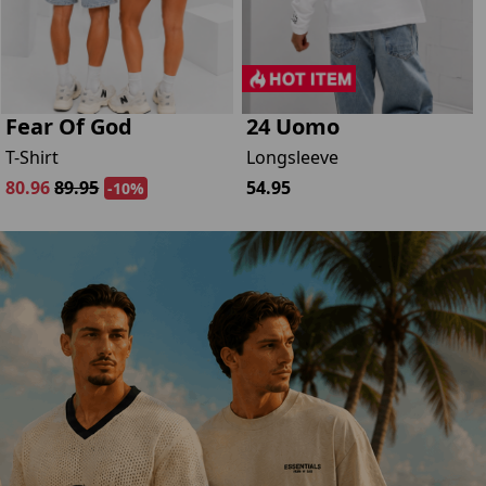
Fear Of God
24 Uomo
T-Shirt
Longsleeve
80.96
89.95
54.95
-10%