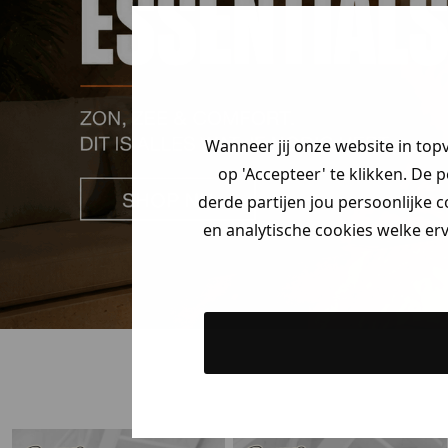
Wanneer jij onze website in top
op 'Accepteer' te klikken. De 
derde partijen jou persoonlijke c
en analytische cookies welke er