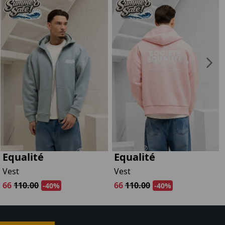
Equalité
Equalité
Vest
Vest
66
110.00
66
110.00
-40%
-40%