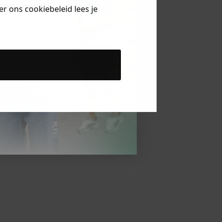
r ons cookiebeleid lees je