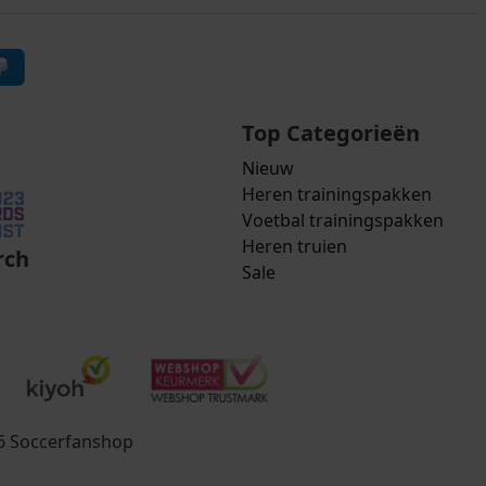
Top Categorieën
Nieuw
Heren trainingspakken
Voetbal trainingspakken
Heren truien
rch
Sale
26 Soccerfanshop