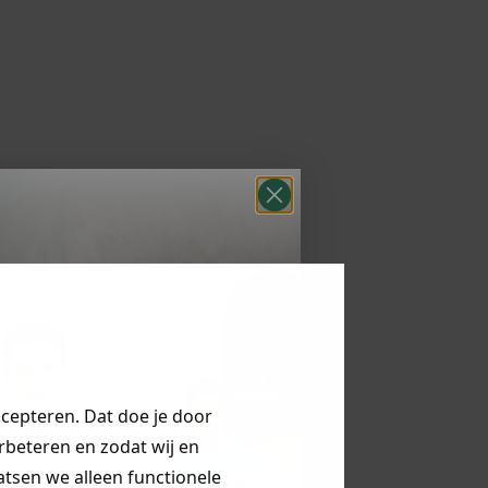
ccepteren. Dat doe je door
erbeteren en zodat wij en
aatsen we alleen functionele