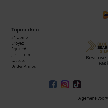
Topmerken
24 Uomo
Croyez
Equalité
Jorcustom
Best use 
Lacoste
Fas
Under Armour
Algemene voor