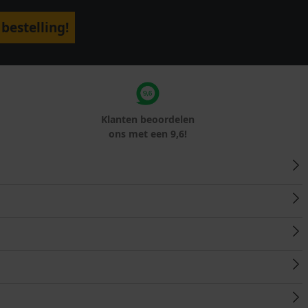
bestelling!
Klanten beoordelen
ons met een 9,6!