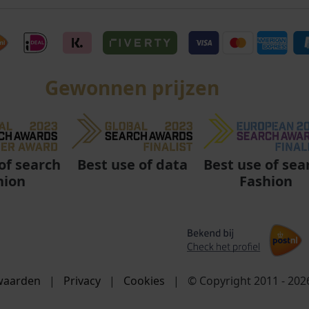
Gewonnen prijzen
Best use of data
Best use of sea
of search
Fashion
hion
waarden
|
Privacy
|
Cookies
|
© Copyright 2011 - 20