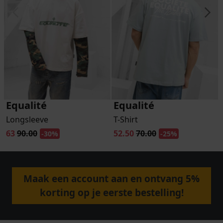
Equalité
Equalité
Longsleeve
T-Shirt
63
90.00
52.50
70.00
-30%
-25%
Maak een account aan en ontvang 5%
korting op je eerste bestelling!