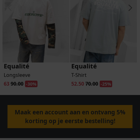
Equalité
Equalité
Longsleeve
T-Shirt
63
90.00
52.50
70.00
-30%
-25%
Maak een account aan en ontvang 5%
korting op je eerste bestelling!