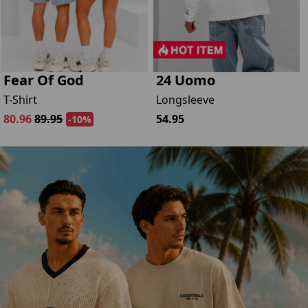
Fear Of God
24 Uomo
T-Shirt
Longsleeve
80.96
89.95
54.95
-10%