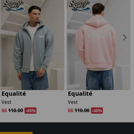
Equalité
Equalité
Vest
Vest
66
110.00
66
110.00
-40%
-40%