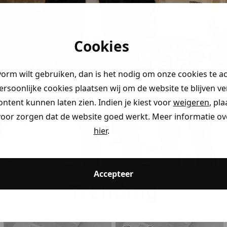
Cookies
vorm wilt gebruiken, dan is het nodig om onze cookies te a
persoonlijke cookies plaatsen wij om de website te blijven v
ontent kunnen laten zien. Indien je kiest voor
weigeren
, pl
voor zorgen dat de website goed werkt. Meer informatie ove
hier
.
Accepteer
Trending