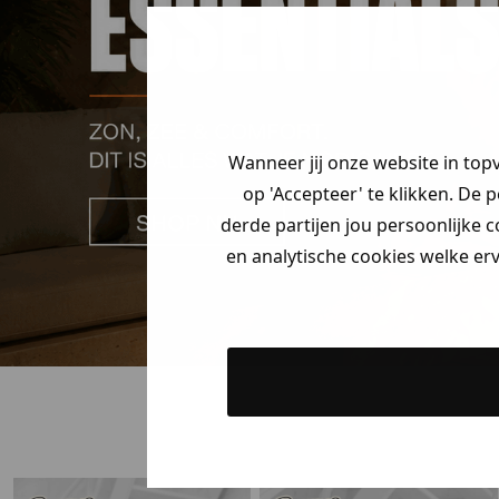
Wanneer jij onze website in top
op 'Accepteer' te klikken. De 
derde partijen jou persoonlijke c
en analytische cookies welke er