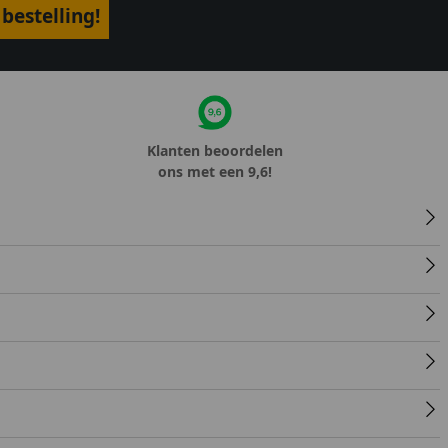
bestelling!
Klanten beoordelen
ons met een 9,6!