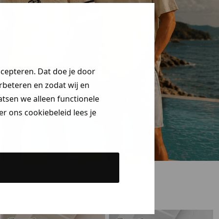
ccepteren. Dat doe je door
erbeteren en zodat wij en
aatsen we alleen functionele
r ons cookiebeleid lees je