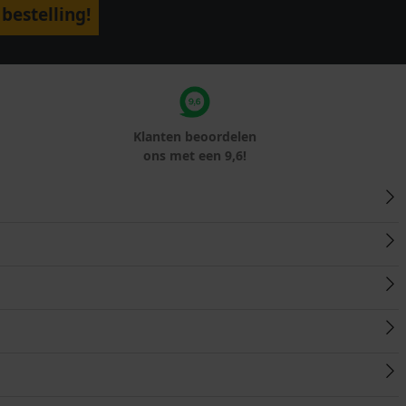
bestelling!
Klanten beoordelen
ons met een 9,6!