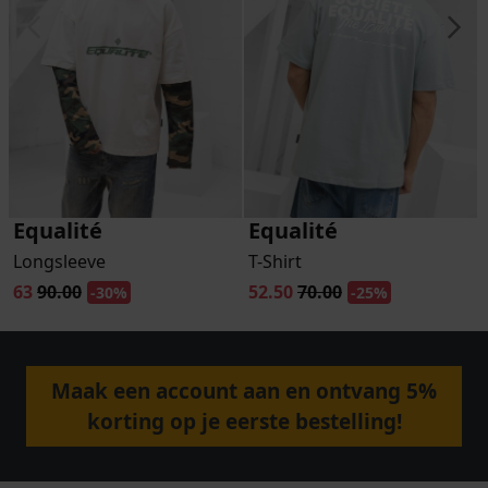
Equalité
Equalité
Longsleeve
T-Shirt
63
90.00
52.50
70.00
-30%
-25%
Maak een account aan en ontvang 5%
korting op je eerste bestelling!