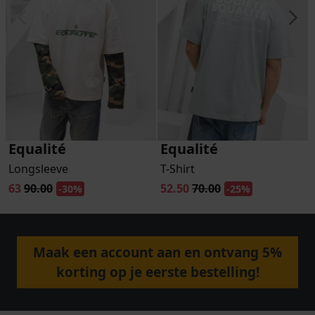
Equalité
Equalité
Longsleeve
T-Shirt
63
90.00
52.50
70.00
-30%
-25%
Maak een account aan en ontvang 5%
korting op je eerste bestelling!