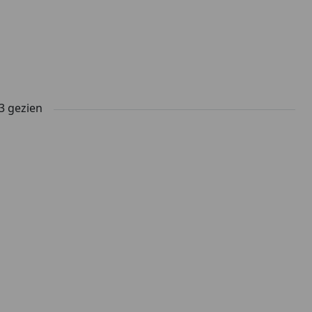
3
gezien