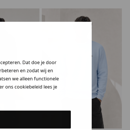
ccepteren. Dat doe je door
erbeteren en zodat wij en
aatsen we alleen functionele
r ons cookiebeleid lees je