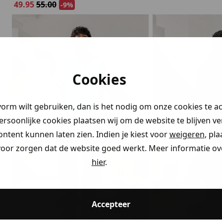
49.95
55.00
-9%
Cookies
vorm wilt gebruiken, dan is het nodig om onze cookies te a
persoonlijke cookies plaatsen wij om de website te blijven v
ontent kunnen laten zien. Indien je kiest voor
weigeren
, pl
voor zorgen dat de website goed werkt. Meer informatie ove
hier
.
Accepteer