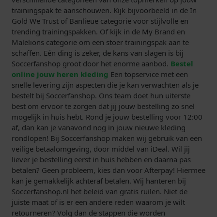
trainingspak te aanschouwen. Kijk bijvoorbeeld in de In
Gold We Trust of Banlieue categorie voor stijlvolle en
trending trainingspakken. Of kijk in de My Brand en
Malelions categorie om een stoer trainingspak aan te
schaffen. Eén ding is zeker, de kans van slagen is bij
Soccerfanshop groot door het enorme aanbod.
Bestel
online jouw heren kleding
Een topservice met een
snelle levering zijn aspecten die je kan verwachten als je
bestelt bij Soccerfanshop. Ons team doet hun uiterste
best om ervoor te zorgen dat jij jouw bestelling zo snel
mogelijk in huis hebt. Rond je jouw bestelling voor 12:00
af, dan kan je vanavond nog in jouw nieuwe kleding
rondlopen! Bij Soccerfanshop maken wij gebruik van een
veilige betaalomgeving, door middel van iDeal. Wil jij
liever je bestelling eerst in huis hebben en daarna pas
betalen? Geen probleem, kies dan voor Afterpay! Hiermee
kan je gemakkelijk achteraf betalen. Wij hanteren bij
Soccerfanshop.nl het beleid van gratis ruilen. Niet de
juiste maat of is er een andere reden waarom je wilt
retourneren? Volg dan de stappen die worden