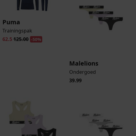
Puma
Trainingspak
62.5
125.00
-50%
Malelions
Ondergoed
39.99