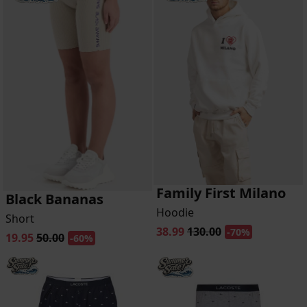
Family First Milano
Black Bananas
Hoodie
Short
38.99
130.00
-70%
19.95
50.00
-60%