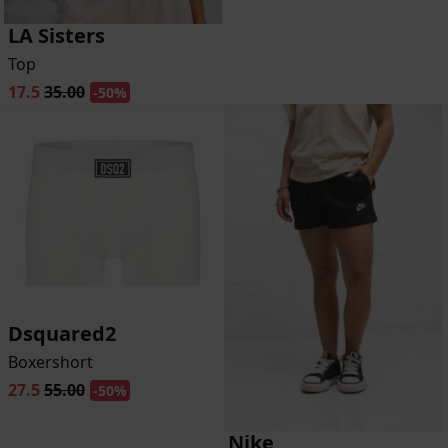
LA Sisters
Top
17.5
35.00
-50%
Dsquared2
Boxershort
27.5
55.00
-50%
Nike