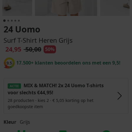
24 Uomo
Surf T-Shirt Heren Grijs
24,95
50,00
50%
17.500+ klanten beoordelen ons met een 9,5!
9.5
MIX & MATCH! 2x 24 Uomo T-shirts
ACTIE
voor slechts €44,95!
28 producten · kies 2 · € 5,05 korting op het
goedkoopste item
Kleur
Grijs