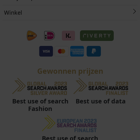
Winkel
Gewonnen prijzen
Best use of data
Best use of search
Fashion
Best use of search