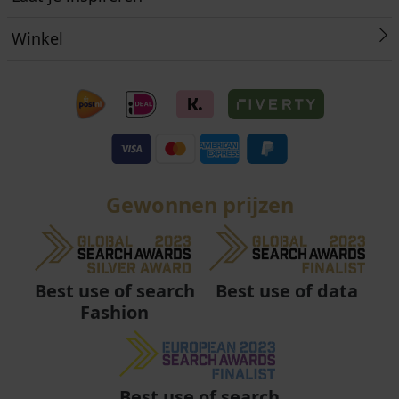
Winkel
Gewonnen prijzen
Best use of data
Best use of search
Fashion
Best use of search