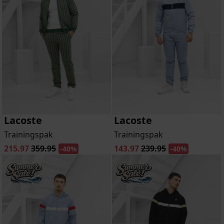
Lacoste
Lacoste
Trainingspak
Trainingspak
215.97
359.95
143.97
239.95
-40%
-40%