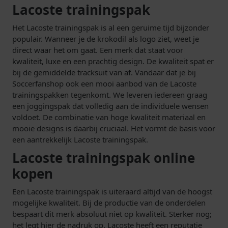
Lacoste trainingspak
Het Lacoste trainingspak is al een geruime tijd bijzonder
populair. Wanneer je de krokodil als logo ziet, weet je
direct waar het om gaat. Een merk dat staat voor
kwaliteit, luxe en een prachtig design. De kwaliteit spat er
bij de gemiddelde tracksuit van af. Vandaar dat je bij
Soccerfanshop ook een mooi aanbod van de Lacoste
trainingspakken tegenkomt. We leveren iedereen graag
een joggingspak dat volledig aan de individuele wensen
voldoet. De combinatie van hoge kwaliteit materiaal en
mooie designs is daarbij cruciaal. Het vormt de basis voor
een aantrekkelijk Lacoste trainingspak.
Lacoste trainingspak online
kopen
Een Lacoste trainingspak is uiteraard altijd van de hoogst
mogelijke kwaliteit. Bij de productie van de onderdelen
bespaart dit merk absoluut niet op kwaliteit. Sterker nog;
het legt hier de nadruk op. Lacoste heeft een reputatie