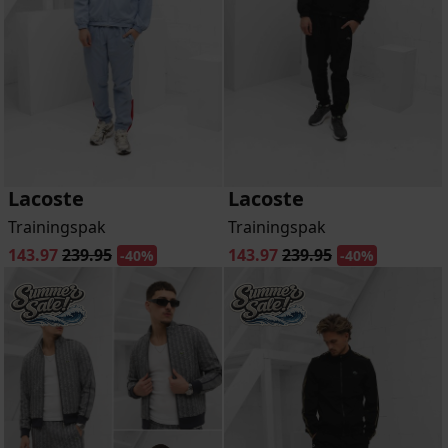
Lacoste
Lacoste
Trainingspak
Trainingspak
143.97
239.95
143.97
239.95
-40%
-40%