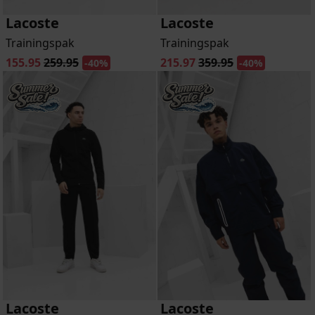
Lacoste
Lacoste
Trainingspak
Trainingspak
155.95
259.95
215.97
359.95
-40%
-40%
Lacoste
Lacoste