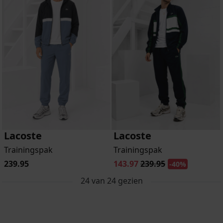
Lacoste
Lacoste
Trainingspak
Trainingspak
239.95
143.97
239.95
-40%
24
van
24
gezien