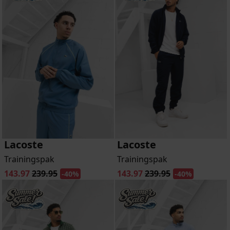
Lacoste
Lacoste
Trainingspak
Trainingspak
143.97
239.95
143.97
239.95
-40%
-40%