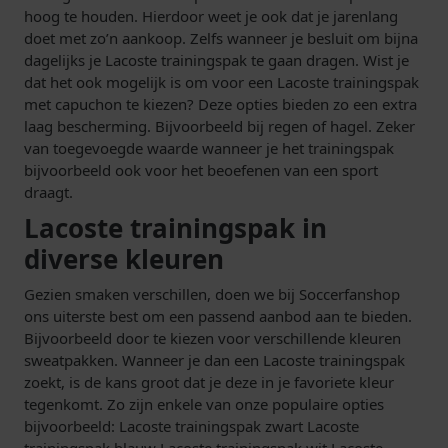
hoog te houden. Hierdoor weet je ook dat je jarenlang
doet met zo’n aankoop. Zelfs wanneer je besluit om bijna
dagelijks je Lacoste trainingspak te gaan dragen. Wist je
dat het ook mogelijk is om voor een Lacoste trainingspak
met capuchon te kiezen? Deze opties bieden zo een extra
laag bescherming. Bijvoorbeeld bij regen of hagel. Zeker
van toegevoegde waarde wanneer je het trainingspak
bijvoorbeeld ook voor het beoefenen van een sport
draagt.
Lacoste trainingspak in
diverse kleuren
Gezien smaken verschillen, doen we bij Soccerfanshop
ons uiterste best om een passend aanbod aan te bieden.
Bijvoorbeeld door te kiezen voor verschillende kleuren
sweatpakken. Wanneer je dan een Lacoste trainingspak
zoekt, is de kans groot dat je deze in je favoriete kleur
tegenkomt. Zo zijn enkele van onze populaire opties
bijvoorbeeld: Lacoste trainingspak zwart Lacoste
trainingspak blauw Lacoste trainingspak wit Lacoste