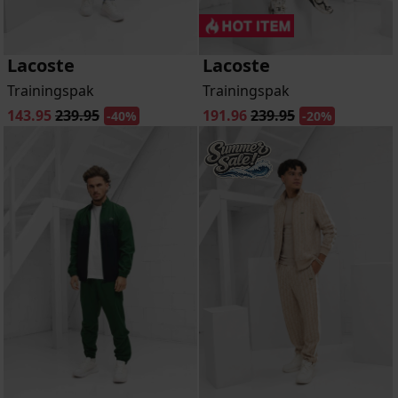
Lacoste
Lacoste
Trainingspak
Trainingspak
143.95
239.95
191.96
239.95
-40%
-20%