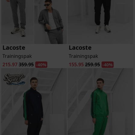
Lacoste
Lacoste
Trainingspak
Trainingspak
215.97
359.95
155.95
259.95
-40%
-40%