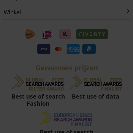
Winkel
Gewonnen prijzen
Best use of data
Best use of search
Fashion
Best use of search