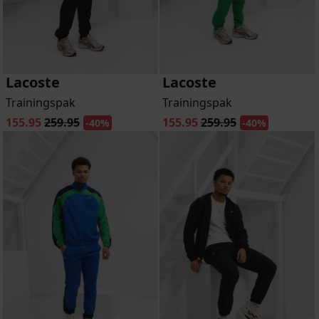
Lacoste
Lacoste
Trainingspak
Trainingspak
155.95
259.95
155.95
259.95
-40%
-40%