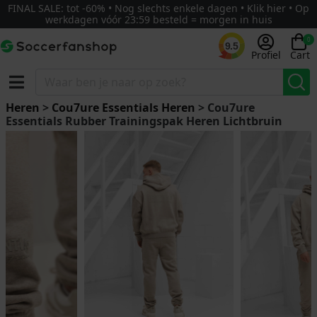
FINAL SALE: tot -60% • Nog slechts enkele dagen • Klik hier • Op
werkdagen vóór 23:59 besteld = morgen in huis
0
9.5
Profiel
Cart
Heren
>
Cou7ure Essentials Heren
> Cou7ure
Essentials Rubber Trainingspak Heren Lichtbruin