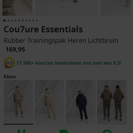
Cou7ure Essentials
Rubber Trainingspak Heren Lichtbruin
169,95
17.500+ klanten beoordelen ons met een 9,5!
9.5
Kleur