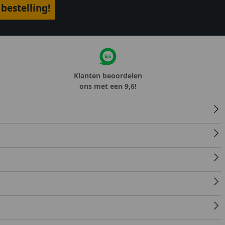
bestelling!
Klanten beoordelen
ons met een 9,6!