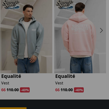
Equalité
Equalité
Vest
Vest
66
110.00
66
110.00
-40%
-40%