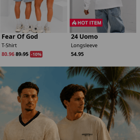
Fear Of God
24 Uomo
T-Shirt
Longsleeve
80.96
89.95
54.95
-10%