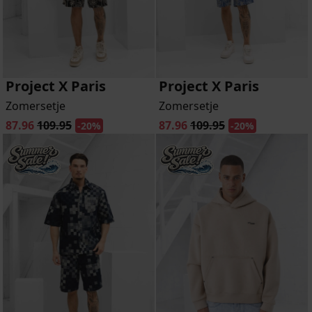
Project X Paris
Project X Paris
Zomersetje
Zomersetje
87.96
109.95
87.96
109.95
-20%
-20%