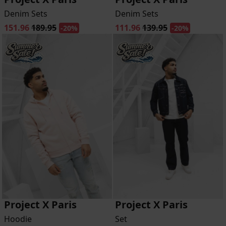
Denim Sets
Denim Sets
151.96
189.95
111.96
139.95
-20%
-20%
Project X Paris
Project X Paris
Hoodie
Set