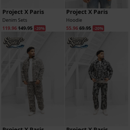
Project X Paris
Project X Paris
Denim Sets
Hoodie
119.96
149.95
55.96
69.95
-20%
-20%
Project X Paris
Project X Paris