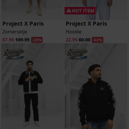
Project X Paris
Project X Paris
Zomersetje
Hoodie
87.96
109.95
22.95
60.00
-20%
-62%