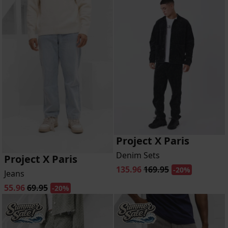
Project X Paris
Denim Sets
Project X Paris
135.96
169.95
-20%
Jeans
55.96
69.95
-20%