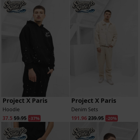
Project X Paris
Project X Paris
Hoodie
Denim Sets
37.5
59.95
191.96
239.95
-37%
-20%