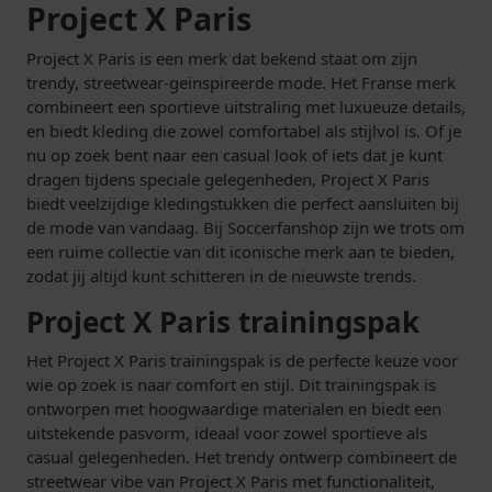
Project X Paris
Project X Paris is een merk dat bekend staat om zijn
trendy, streetwear-geïnspireerde mode. Het Franse merk
combineert een sportieve uitstraling met luxueuze details,
en biedt kleding die zowel comfortabel als stijlvol is. Of je
nu op zoek bent naar een casual look of iets dat je kunt
dragen tijdens speciale gelegenheden, Project X Paris
biedt veelzijdige kledingstukken die perfect aansluiten bij
de mode van vandaag. Bij Soccerfanshop zijn we trots om
een ruime collectie van dit iconische merk aan te bieden,
zodat jij altijd kunt schitteren in de nieuwste trends.
Project X Paris trainingspak
Het Project X Paris trainingspak is de perfecte keuze voor
wie op zoek is naar comfort en stijl. Dit trainingspak is
ontworpen met hoogwaardige materialen en biedt een
uitstekende pasvorm, ideaal voor zowel sportieve als
casual gelegenheden. Het trendy ontwerp combineert de
streetwear vibe van Project X Paris met functionaliteit,