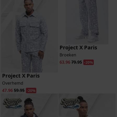
Project X Paris
Broeken
63.96
79.95
-20%
Project X Paris
Overhemd
47.96
59.95
-20%