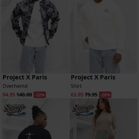
Project X Paris
Project X Paris
Overhemd
Shirt
94.95
140.00
63.95
79.95
-32%
-20%