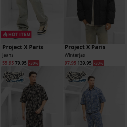
Project X Paris
Project X Paris
Jeans
Winterjas
55.95
79.95
97.95
139.95
-30%
-30%