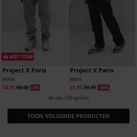
Project X Paris
Project X Paris
Jeans
Jeans
54.95
60.00
55.95
79.95
-8%
-30%
48
van
100
gezien
TOON VOLGENDE PRODUCTEN