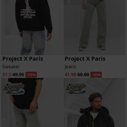
Project X Paris
Project X Paris
Sweater
Jeans
37.5
49.95
41.99
60.00
-25%
-30%