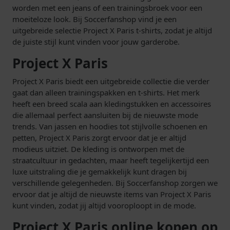
worden met een jeans of een trainingsbroek voor een
moeiteloze look. Bij Soccerfanshop vind je een
uitgebreide selectie Project X Paris t-shirts, zodat je altijd
de juiste stijl kunt vinden voor jouw garderobe.
Project X Paris
Project X Paris biedt een uitgebreide collectie die verder
gaat dan alleen trainingspakken en t-shirts. Het merk
heeft een breed scala aan kledingstukken en accessoires
die allemaal perfect aansluiten bij de nieuwste mode
trends. Van jassen en hoodies tot stijlvolle schoenen en
petten, Project X Paris zorgt ervoor dat je er altijd
modieus uitziet. De kleding is ontworpen met de
straatcultuur in gedachten, maar heeft tegelijkertijd een
luxe uitstraling die je gemakkelijk kunt dragen bij
verschillende gelegenheden. Bij Soccerfanshop zorgen we
ervoor dat je altijd de nieuwste items van Project X Paris
kunt vinden, zodat jij altijd vooroploopt in de mode.
Project X Paris online kopen op