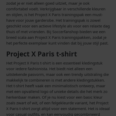
zodat je er niet alleen goed uitziet, maar je ook
comfortabel voelt. Verkrijgbaar in verschillende kleuren
en stijlen, is het Project X Paris trainingspak een must-
have voor jouw garderobe. Het trainingspak is zowel
geschikt voor een actieve lifestyle als voor een relaxte dag
thuis of met vrienden. Bij Soccerfanshop bieden we een
breed scala aan Project X Paris trainingspakken, zodat je
het perfecte exemplaar kunt vinden dat bij jouw stijl past.
Project X Paris t-shirt
Het Project X Paris t-shirt is een essentieel kledingstuk
voor iedere fashionista. Het biedt niet alleen een
uitstekende pasvorm, maar ook een trendy uitstraling die
makkelijk te combineren is met andere kledingstukken.
Het t-shirt heeft vaak een minimalistisch ontwerp, maar
met een opvallend logo of unieke details die het merk zo
herkenbaar maken. Of je nu kiest voor een basic kleur
zoals zwart of wit, of een felgekleurde variant, het Project
X Paris t-shirt zorgt altijd voor een statement. Het is ideaal
voor casual outfits, en kan eenvoudig gecombineerd