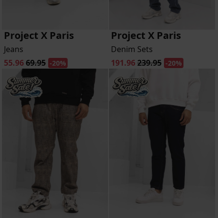
Project X Paris
Project X Paris
Jeans
Denim Sets
55.96
69.95
191.96
239.95
-20%
-20%