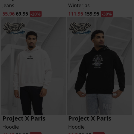
Jeans
Winterjas
55.96
69.95
111.95
159.95
-20%
-30%
Project X Paris
Project X Paris
Hoodie
Hoodie