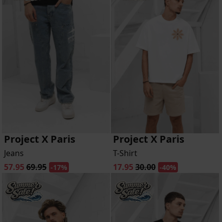
Project X Paris
Project X Paris
Jeans
T-Shirt
57.95
69.95
17.95
30.00
-17%
-40%