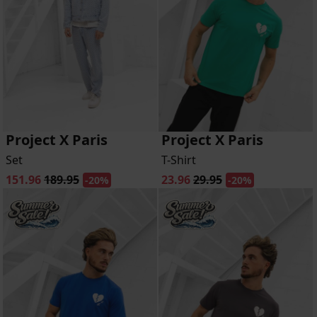
Project X Paris
Project X Paris
Set
T-Shirt
151.96
189.95
23.96
29.95
-20%
-20%